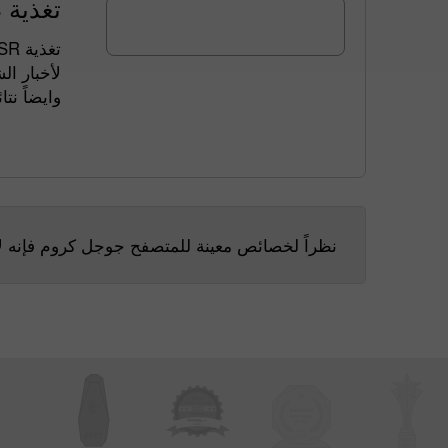
تغذية RSS لأخبار الشركة
لأخب RSS
لأخبار ،
وايضاً ن.
نظراً لخصائص معينة للمتصفح جوجل كروم فإنه .