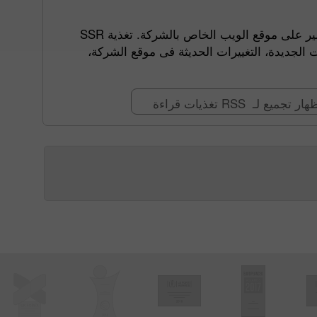
تغذية RSS  موقع الويب الخاص بالشركة. تغذية
 الجديدة، التغييرات الحديثة فى موقع الشركة
إظهار تجميع لـ RSS يات قراءة