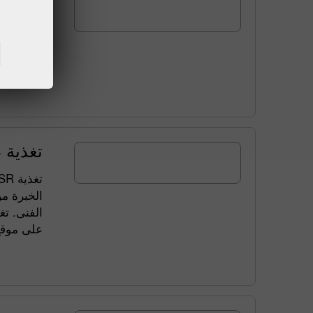
عملاء ش.
ستكون هذ
العملاء .
تغذية RSS لتحليلات الفوركس
لتحليلات 
الخبرة من
سوف تسمح
على موق.