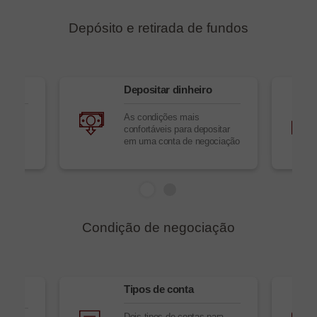
Depósito e retirada de fundos
ro
Depositar dinheiro
As condições mais
ndos
confortáveis para depositar
em uma conta de negociação
Condição de negociação
Tipos de conta
Dois tipos de contas para