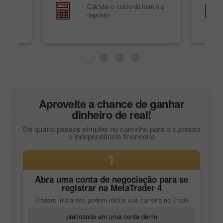
Calcular o custo do item e o
inal de
depósito
Aproveite a chance de ganhar
dinheiro de real!
Dê quatro passos simples no caminho para o sucesso
e independência financeira
1
Abra uma conta de negociação para se
registrar na
MetaTrader 4
Traders iniciantes podem iniciar sua carreira no Trade
praticando em uma conta demo