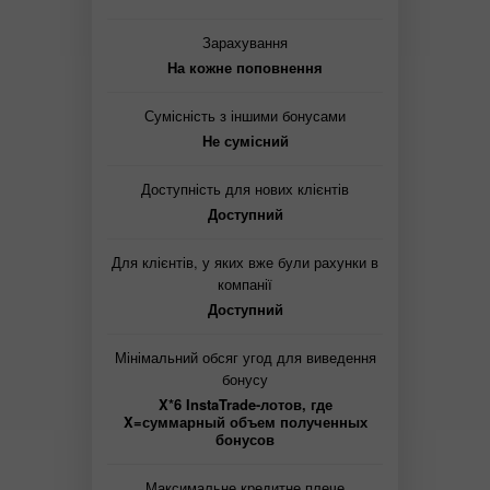
Зарахування
На кожне поповнення
Сумісність з іншими бонусами
Не сумісний
Доступність для нових клієнтів
Доступний
Для клієнтів, у яких вже були рахунки в
компанії
Доступний
Мінімальний обсяг угод для виведення
бонусу
X*6 InstaTrade-лотов, где
X=суммарный объем полученных
бонусов
Максимальне кредитне плече