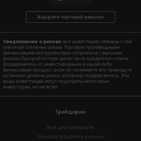
Відкрити торговий рахунок
Уведомление о рисках:
все инвестиции связаны с той
или иной степенью риска. Торговля производными
финансовыми инструментами сопряжена с высоким
риском быстрой потери денег из-за кредитного плеча.
Воздержитесь от инвестирования в какой-либо
финансовый продукт, если не понимаете его природу и
истинный уровень риска, которому подвергаетесь. Эти
виды инвестиций могут подходить некоторым
инвесторам, но не всем.
Трейдерам
Все для трейдерів
Швидке відкриття рахунку