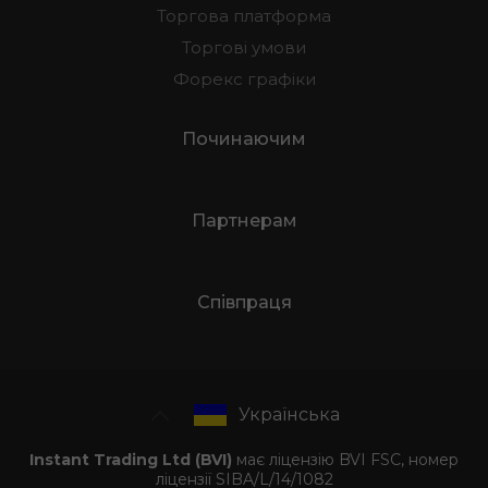
Торгова платформа
Торгові умови
Форекс графіки
Починаючим
Партнерам
Співпраця
Українська
Instant Trading Ltd (BVI)
має ліцензію BVI FSC, номер
ліцензії SIBA/L/14/1082