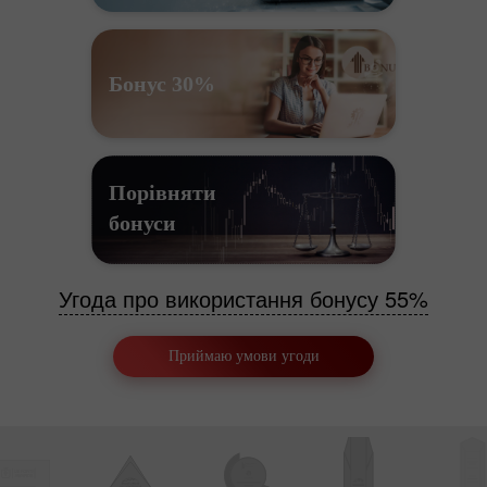
Бонус 30%
Порівняти
бонуси
Угода про використання бонусу 55%
Приймаю умови угоди