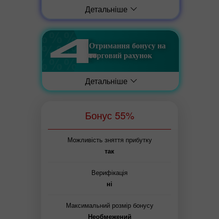
Детальніше
Отримання бонусу на
торговий рахунок
Детальніше
Бонус 55%
Можливість зняття прибутку
так
Верифікація
ні
Максимальний розмір бонусу
Необмежений