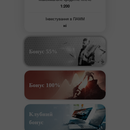
1:200
Інвестування в ПАММ
ні
Бонус 55%
Бонус 100%
Клубний
бонус