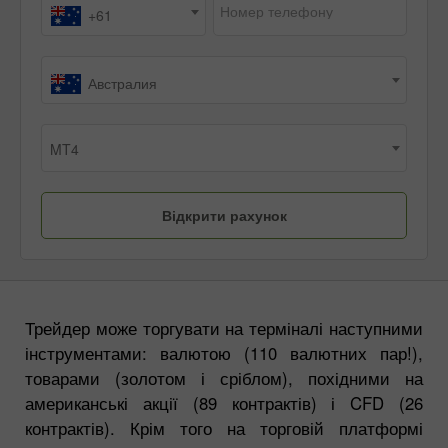
Номер телефону
+61
Австралия
MT4
Трейдер може торгувати на терміналі наступними
інструментами: валютою (110 валютних пар!),
товарами (золотом і сріблом), похідними на
американські акції (89 контрактів) і CFD (26
контрактів). Крім того на торговій платформі