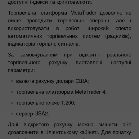
доступні індекси та криптовалюти.
Торгівельна платформа MetaTrader дозволяє не
лише проводити торгівельні операції, але і
використовувати в роботі широкий спектр
автоматичних торгівельних систем (радників),
індикаторів торгівлі, сигналів.
За замовчуванням при відкритті реального
торгівельного рахунку виставлені наступні
параметри:
валюта рахунку долари США;
торгівельна платформа MetaTrader 4;
торгівельне плече 1:200;
сервер USA2.
Дані відкритого рахунку можна змінити або
дозаповнити в Клієнтському кабінеті. Для початку