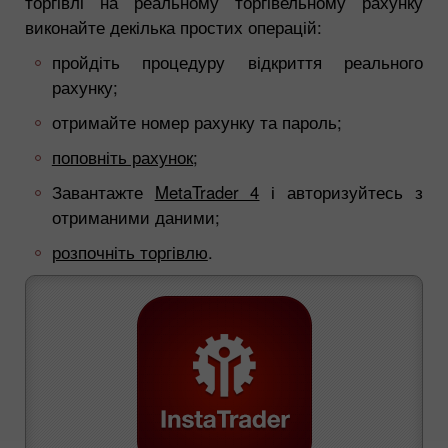
торгівлі на реальному торгівельному рахунку
виконайте декілька простих операцій:
пройдіть процедуру відкриття реального
рахунку;
отримайте номер рахунку та пароль;
поповніть рахунок;
Завантажте
MetaTrader 4
і авторизуйтесь з
отриманими даними;
розпочніть торгівлю
.