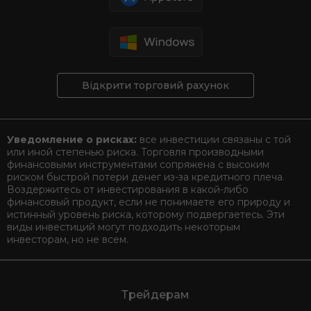
Відкрити торговий рахунок
Уведомление о рисках:
все инвестиции связаны с той
или иной степенью риска. Торговля производными
финансовыми инструментами сопряжена с высоким
риском быстрой потери денег из-за кредитного плеча.
Воздержитесь от инвестирования в какой-либо
финансовый продукт, если не понимаете его природу и
истинный уровень риска, которому подвергаетесь. Эти
виды инвестиций могут подходить некоторым
инвесторам, но не всем.
Трейдерам