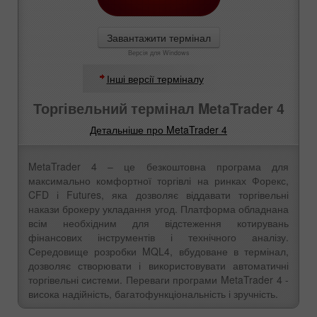
Завантажити термінал
Версія для Windows
Інші версії терміналу
Торгівельний термінал MetaTrader 4
Детальніше про MetaTrader 4
MetaTrader 4 – це безкоштовна програма для
максимально комфортної торгівлі на ринках Форекс,
CFD і Futures, яка дозволяє віддавати торгівельні
накази брокеру укладання угод. Платформа обладнана
всім необхідним для відстеження котирувань
фінансових інструментів і технічного аналізу.
Середовище розробки MQL4, вбудоване в термінал,
дозволяє створювати і використовувати автоматичні
торгівельні системи. Переваги програми MetaTrader 4 -
висока надійність, багатофункціональність і зручність.