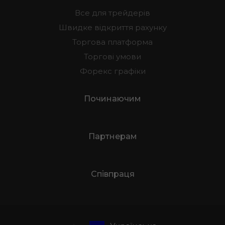
Все для трейдерів
Швидке відкриття рахунку
Торгова платформа
Торгові умови
Форекс графіки
Починаючим
Партнерам
Співпраця