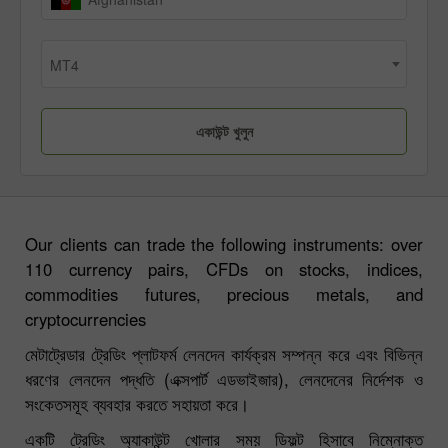
MT4
Our clients can trade the following instruments: over
110 currency pairs, CFDs on stocks, indices,
commodities futures, precious metals, and
cryptocurrencies
মেটাট্রেডার ট্রেডিং প্লাটফর্ম লেনদেন কার্যক্রম সম্পন্ন করে এবং বিভিন্ন
ধরণের লেনদেন পদ্ধতি (এক্সপার্ট এডভাইজার), লেনদেনের নির্দেশক ও
সংকেতসমূহ ব্যবহার করতে সহায়তা করে।
একটি ট্রেডিং অ্যাকাউন্ট খোলার সময় ডিফল্ট হিসাবে নিম্নোক্ত