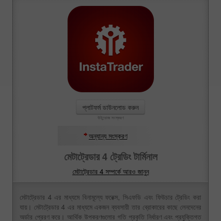
প্লাটফর্ম ডাউনলোড করুন
উইন্ডোজ সংস্করণ
অন্যান্য সংস্করণ
মেটাট্রেডার 4 ট্রেডিং টার্মিনাল
মেটাট্রেডার 4 সম্পর্কে আরও জানুন
মেটাট্রেডার 4 এর মাধ্যমে বিনামূল্যে ফরেক্স, সিএফডি এবং ফিউচার ট্রেডিং করা
যায়। মেটাট্রেডার 4 এর মাধ্যমে একজন ব্যবসায়ী তার ব্রোকারের কাছে লেনদেনের
অর্ডার প্রেরণ করে। আর্থিক উপকরণগুলোর গতি প্রকৃতি নির্ধারণ এবং প্রযুক্তিগত