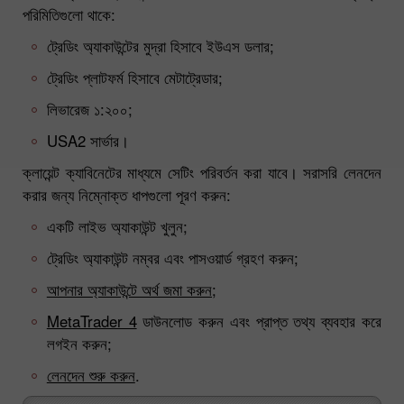
পরিমিতিগুলো থাকে:
ট্রেডিং অ্যাকাউন্টের মুদ্রা হিসাবে ইউএস ডলার;
ট্রেডিং প্লাটফর্ম হিসাবে মেটাট্রেডার;
লিভারেজ ১:২০০;
USA2 সার্ভার।
ক্লায়েন্ট ক্যাবিনেটের মাধ্যমে সেটিং পরিবর্তন করা যাবে। সরাসরি লেনদেন
করার জন্য নিম্নোক্ত ধাপগুলো পূরণ করুন:
একটি লাইভ অ্যাকাউন্ট খুলুন;
ট্রেডিং অ্যাকাউন্ট নম্বর এবং পাসওয়ার্ড গ্রহণ করুন;
আপনার অ্যাকাউন্টে অর্থ জমা করুন;
MetaTrader 4
ডাউনলোড করুন এবং প্রাপ্ত তথ্য ব্যবহার করে
লগইন করুন;
লেনদেন শুরু করুন
.