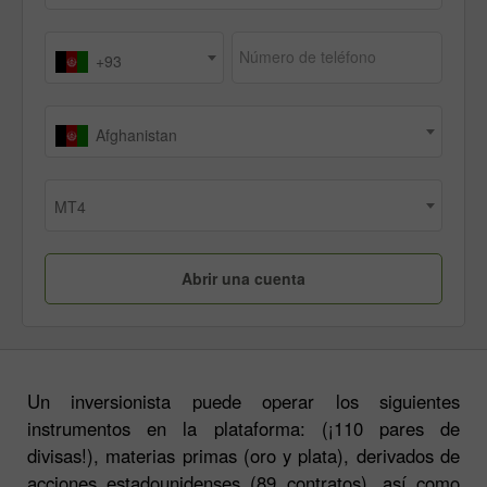
Número de teléfono
+93
Afghanistan
MT4
Un inversionista puede operar los siguientes
instrumentos en la plataforma: (¡110 pares de
divisas!), materias primas (oro y plata), derivados de
acciones estadounidenses (89 contratos), así como